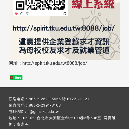
网址：http://spirit.tku.edu.tw:8088/job/
Share
联络电话：886-2-2621-5656 转 8122～8127
传真号码：886-2-2391-8108
电邮信箱：fl@gms.tku.edu.tw
地址：106302 台北市大安区金华街199巷5号506室 网页维
护：
廖家鸣​