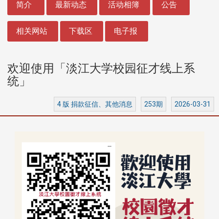
简介
最新动态
活动相簿
公告
相关网站
下载区
电子报
欢迎使用「淡江大学校园征才线上系
统」
4 版 捐款征信、其他消息
253期
2026-03-31