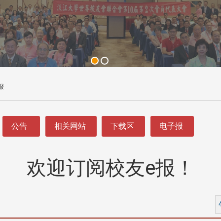
报
公告
相关网站
下载区
电子报
欢迎订阅校友e报！