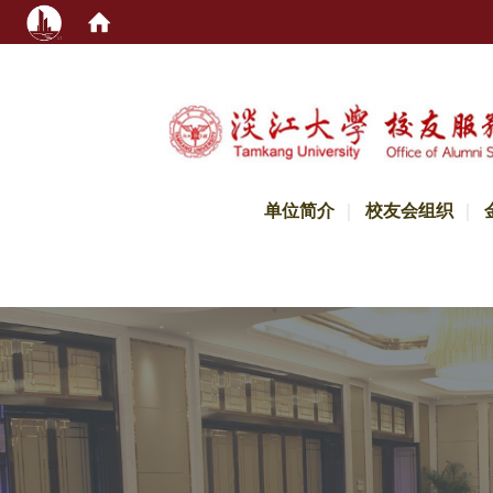
:::
单位简介
校友会组织