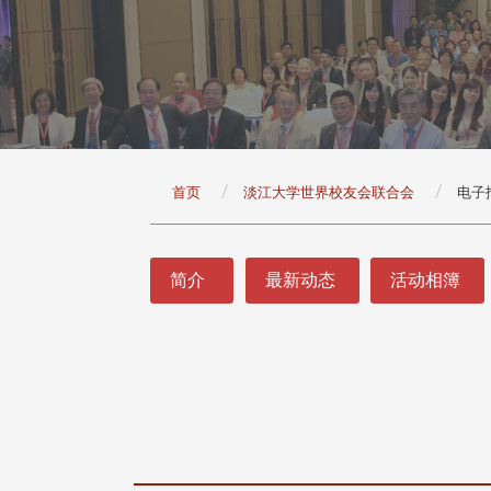
:::
首页
淡江大学世界校友会联合会
电子
:::
简介
最新动态
活动相簿