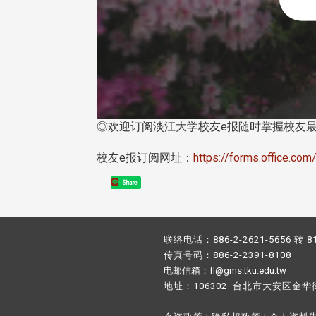
◎欢迎订阅淡江大学校友e报随时掌握校友
校友e报订阅网址：
https://forms.office.c
Share
联络电话：886-2-2621-5656 转 8
传真号码：886-2-2391-8108
电邮信箱：fl@gms.tku.edu.tw
地址：106302 台北市大安区金华