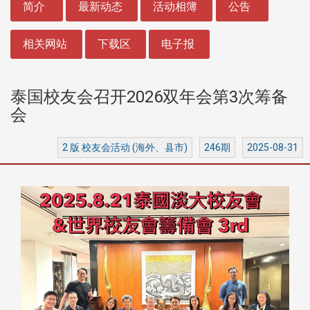
简介
最新动态
活动相簿
公告
相关网站
下载区
电子报
泰国校友会召开2026双年会第3次筹备
会
2 版 校友会活动 (海外、县市)
246期
2025-08-31