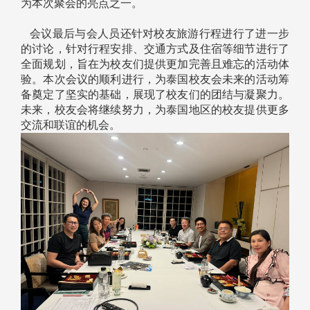
为本次聚会的亮点之一。
会议最后与会人员还针对校友旅游行程进行了进一步
的讨论，针对行程安排、交通方式及住宿等细节进行了
全面规划，旨在为校友们提供更加完善且难忘的活动体
验。本次会议的顺利进行，为泰国校友会未来的活动筹
备奠定了坚实的基础，展现了校友们的团结与凝聚力。
未来，校友会将继续努力，为泰国地区的校友提供更多
交流和联谊的机会。