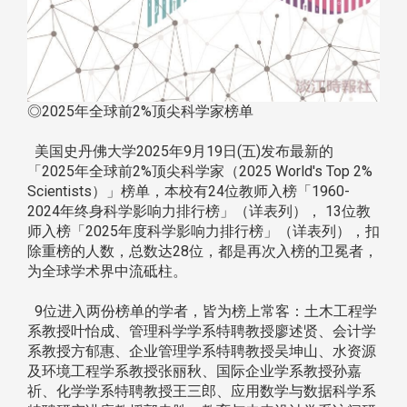
◎2025年全球前2%顶尖科学家榜单
美国史丹佛大学2025年9月19日(五)发布最新的
「2025年全球前2%顶尖科学家（2025 World's Top 2%
Scientists）」榜单，本校有24位教师入榜「1960-
2024年终身科学影响力排行榜」（详表列）， 13位教
师入榜「2025年度科学影响力排行榜」（详表列），扣
除重榜的人数，总数达28位，都是再次入榜的卫冕者，
为全球学术界中流砥柱。
9位进入两份榜单的学者，皆为榜上常客：土木工程学
系教授叶怡成、管理科学学系特聘教授廖述贤、会计学
系教授方郁惠、企业管理学系特聘教授吴坤山、水资源
及环境工程学系教授张丽秋、国际企业学系教授孙嘉
祈、化学学系特聘教授王三郎、应用数学与数据科学系