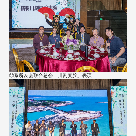
◎系所友会联合总会「川剧变脸」表演​​​​​​​