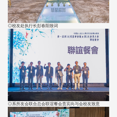
◎校友处执行长彭春阳致词​​​​​​​
◎系所友会联合总会联谊餐会贵宾向与会校友致意​​​​​​​​​​​​​​