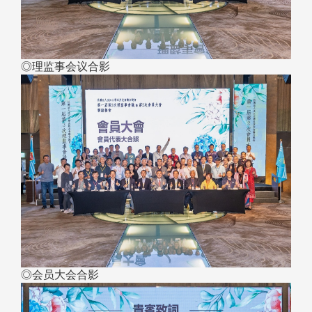
◎理监事会议合影
◎会员大会合影