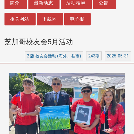
简介
最新动态
活动相簿
公告
相关网站
下载区
电子报
芝加哥校友会5月活动
2 版 校友会活动 (海外、县市)
243期
2025-05-31