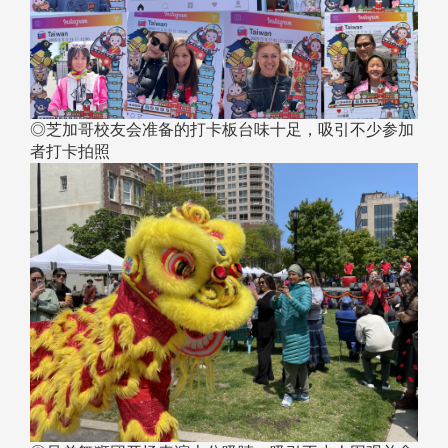
◎芝加哥校友会准备的打卡板台味十足，吸引不少参加
者打卡拍照