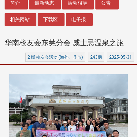
简介
最新动态
活动相簿
公告
相关网站
下载区
电子报
华南校友会东莞分会 威士忌温泉之旅
2 版 校友会活动 (海外、县市)
243期
2025-05-31