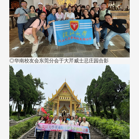
◎华南校友会东莞分会于大芹威士忌庄园合影