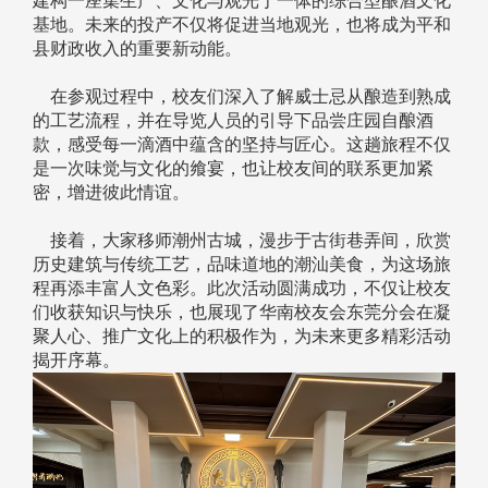
建构一座集生产、文化与观光于一体的综合型酿酒文化
基地。未来的投产不仅将促进当地观光，也将成为平和
县财政收入的重要新动能。
在参观过程中，校友们深入了解威士忌从酿造到熟成
的工艺流程，并在导览人员的引导下品尝庄园自酿酒
款，感受每一滴酒中蕴含的坚持与匠心。这趟旅程不仅
是一次味觉与文化的飨宴，也让校友间的联系更加紧
密，增进彼此情谊。
接着，大家移师潮州古城，漫步于古街巷弄间，欣赏
历史建筑与传统工艺，品味道地的潮汕美食，为这场旅
程再添丰富人文色彩。此次活动圆满成功，不仅让校友
们收获知识与快乐，也展现了华南校友会东莞分会在凝
聚人心、推广文化上的积极作为，为未来更多精彩活动
揭开序幕。