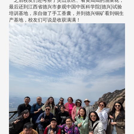
之后校友们还考察了灵山景区、看黄灿灿的油菜花，
最后还到江西省德兴市参观中国中医科学院(德兴)试验
培训基地，亲自做了手工香囊，并到德兴铜矿看到铜生
产基地，校友们可说是收获满满！