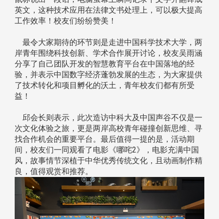
英文，这种技术应用在法律文书处理上，可以极大提高
工作效率！校友们纷纷赞美！
最令大家期待的环节则是走进中国科学技术大学，两
岸青年围绕科技创新、学术合作展开讨论，校友吴雨涵
分享了自己团队开发的智慧教育平台在中国落地的经
验，并表示中国数字经济蓬勃发展的生态，为大家提供
了技术转化和项目孵化的沃土，青年校友们都有所受
益！
邱会长则表示，此次造访中科大及中国声谷不仅是一
次文化体验之旅，更是两岸高校青年碰撞创新思维、寻
找合作机会的重要平台。最后值得一提的是，活动期
间，校友们一同观看了电影《哪咤2》，电影充满中国
风，故事情节深植于中华优秀传统文化，且动画制作精
良，值得观赏和推荐。