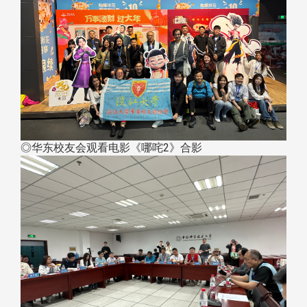
◎华东校友会观看电影《哪咤2》合影