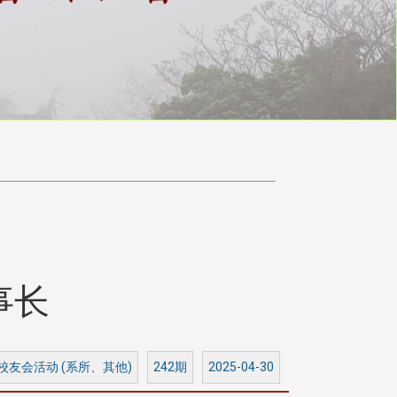
事长
 校友会活动 (系所、其他)
242期
2025-04-30