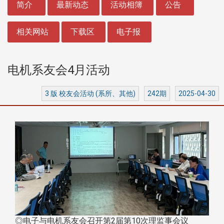
简介
最新动态
活动相簿
公告
相关网站
下载区
电子报
电机系友会4月活动
3 版 校友会活动 (系所、其他)
242期
2025-04-30
◎电子与电机系友会召开第2届第10次理监事会议