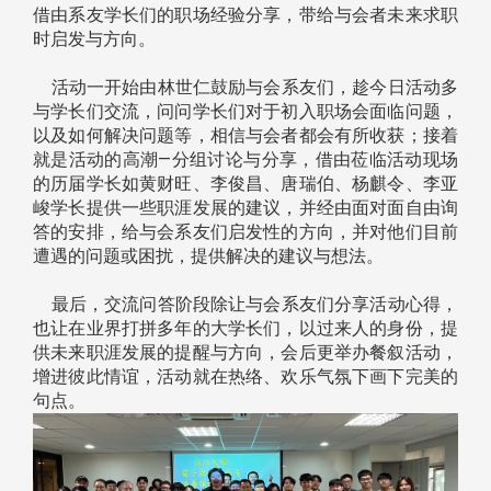
借由系友学长们的职场经验分享，带给与会者未来求职
时启发与方向。
活动一开始由林世仁鼓励与会系友们，趁今日活动多
与学长们交流，问问学长们对于初入职场会面临问题，
以及如何解决问题等，相信与会者都会有所收获；接着
就是活动的高潮—分组讨论与分享，借由莅临活动现场
的历届学长如黄财旺、李俊昌、唐瑞伯、杨麒令、李亚
峻学长提供一些职涯发展的建议，并经由面对面自由询
答的安排，给与会系友们启发性的方向，并对他们目前
遭遇的问题或困扰，提供解决的建议与想法。
最后，交流问答阶段除让与会系友们分享活动心得，
也让在业界打拼多年的大学长们，以过来人的身份，提
供未来职涯发展的提醒与方向，会后更举办餐叙活动，
增进彼此情谊，活动就在热络、欢乐气氛下画下完美的
句点。