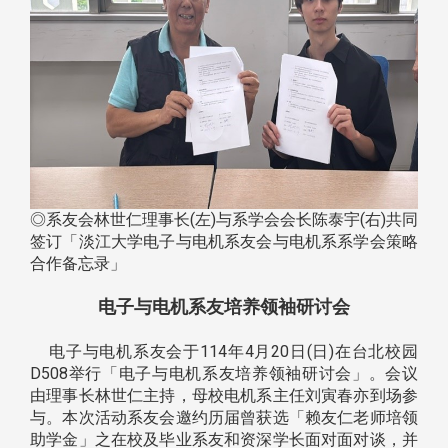
◎系友会林世仁理事长(左)与系学会会长陈泰宇(右)共同
签订「淡江大学电子与电机系友会与电机系系学会策略
合作备忘录」
电子与电机系友培养领袖研讨会
电子与电机系友会于114年4月20日(日)在台北校园
D508举行「电子与电机系友培养领袖研讨会」。会议
由理事长林世仁主持，母校电机系主任刘寅春亦到场参
与。本次活动系友会邀约历届曾获选「赖友仁老师培领
助学金」之在校及毕业系友和资深学长面对面对谈，并