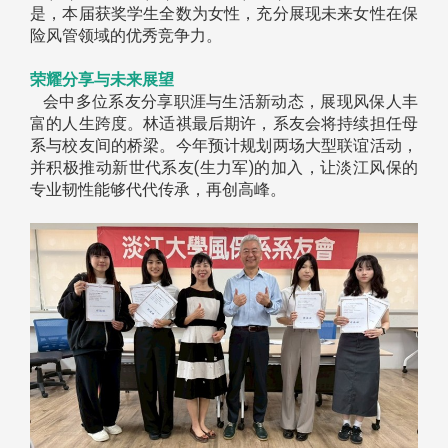
是，本届获奖学生全数为女性，充分展现未来女性在保
险风管领域的优秀竞争力。
荣耀分享与未来展望
会中多位系友分享职涯与生活新动态，展现风保人丰
富的人生跨度。林适祺最后期许，系友会将持续担任母
系与校友间的桥梁。今年预计规划两场大型联谊活动，
并积极推动新世代系友(生力军)的加入，让淡江风保的
专业韧性能够代代传承，再创高峰。