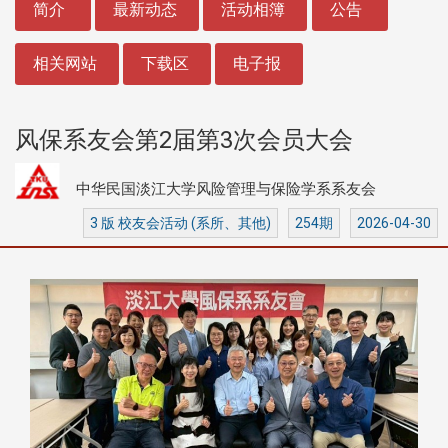
简介
最新动态
活动相簿
公告
相关网站
下载区
电子报
风保系友会第2届第3次会员大会
中华民国淡江大学风险管理与保险学系系友会
3 版 校友会活动 (系所、其他)
254期
2026-04-30