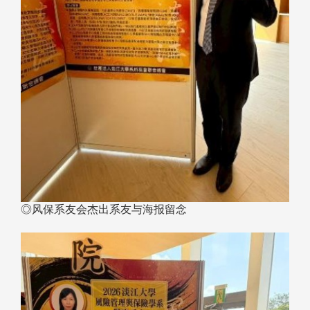
◎风保系友会杰出系友与海报留念