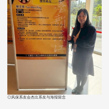
◎风保系友会杰出系友与海报留念