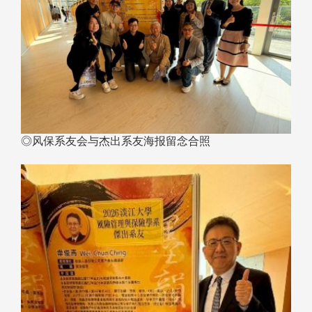
◎风保系友会与杰出系友海报留念合照