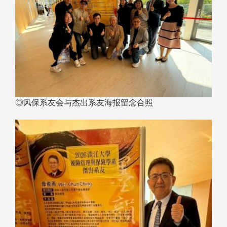
◎风保系友会与杰出系友海报留念合照