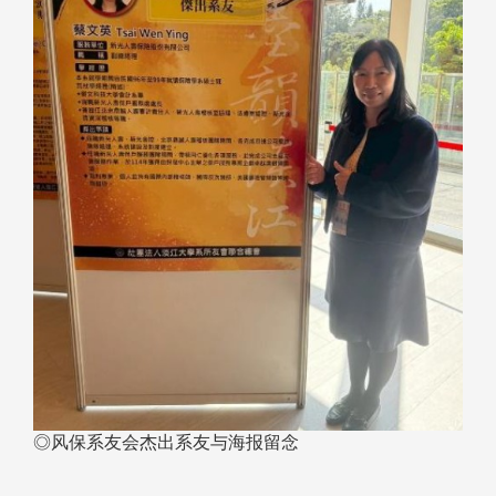
◎风保系友会杰出系友与海报留念