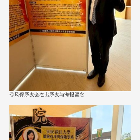
◎风保系友会杰出系友与海报留念