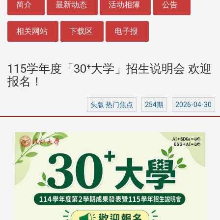
简介
最新动态
活动相簿
公告
相关网站
下载区
电子报
115学年度「30⁺大学」招生说明会 欢迎
报名！
头版 热门焦点
254期
2026-04-30