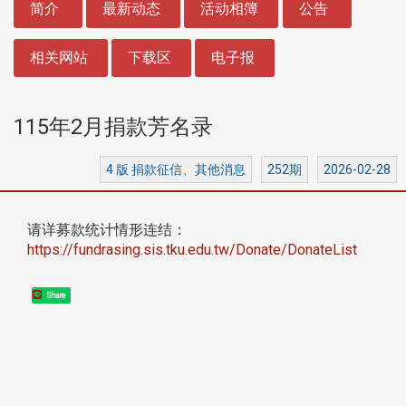
简介
最新动态
活动相簿
公告
相关网站
下载区
电子报
115年2月捐款芳名录
4 版 捐款征信、其他消息
252期
2026-02-28
请详募款统计情形连结：
https://fundrasing.sis.tku.edu.tw/Donate/DonateList
Share