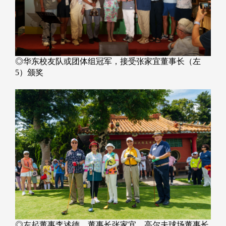
◎华东校友队或团体组冠军，接受张家宜董事长（左
5）颁奖
◎左起董事李述德、董事长张家宜、高尔夫球场董事长