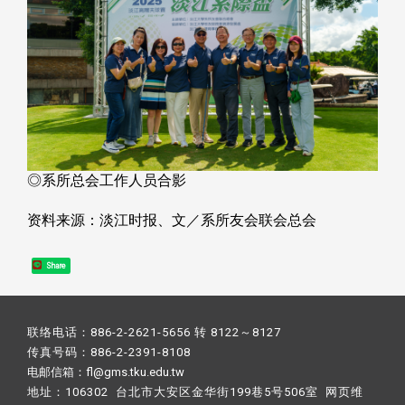
◎系所总会工作人员合影
资料来源：淡江时报、文／系所友会联会总会
Share
联络电话：886-2-2621-5656 转 8122～8127
传真号码：886-2-2391-8108
电邮信箱：fl@gms.tku.edu.tw
地址：106302 台北市大安区金华街199巷5号506室 网页维