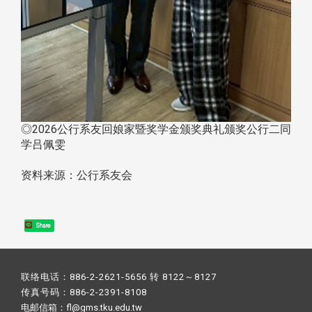
​​​​​​​◎2026公行系友回娘家暨奖学金颁奖典礼颁奖公行二同
学吕佩雯
资料来源：公行系友会
Share
联络电话：886-2-2621-5656 转 8122～8127
传真号码：886-2-2391-8108
电邮信箱：fl@gms.tku.edu.tw