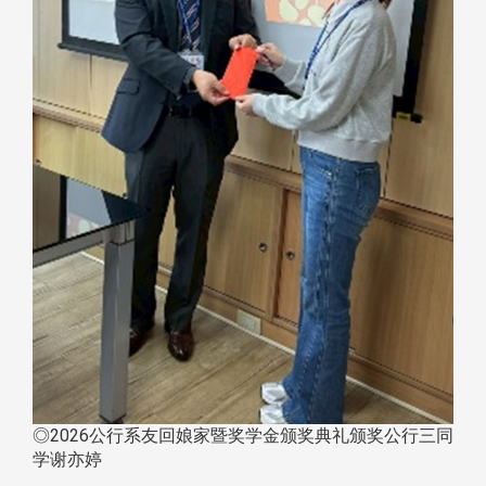
◎2026公行系友回娘家暨奖学金颁奖典礼颁奖公行三同
学谢亦婷 ​​​​​​​