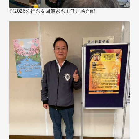
◎2026公行系友回娘家系主任开场介绍