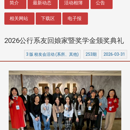
简介
最新动态
活动相簿
公告
相关网站
下载区
电子报
2026公行系友回娘家暨奖学金颁奖典礼
3 版 校友会活动 (系所、其他)
253期
2026-03-31