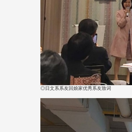
◎日文系系友回娘家优秀系友致词