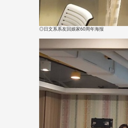
◎日文系系友回娘家60周年海报