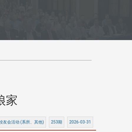
娘家
 校友会活动 (系所、其他)
253期
2026-03-31