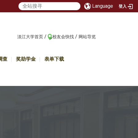
Language
登入
/
/
:::
淡江大学首页
校友会快找
网站导览
调查
奖助学金
表单下载