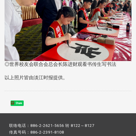
◎世界校友会联合会总会长陈进财观看书传生写书法
以上照片皆由淡江时报提供。
Share
联络电话：886-2-2621-5656 转 8122～8127
传真号码：886-2-2391-8108