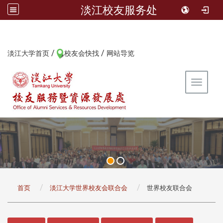
淡江校友服务处
/
/
:::
淡江大学首页
校友会快找
网站导览
Toggle 
:::
首页
淡江大学世界校友会联合会
世界校友联合会
:::