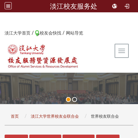
淡江校友服务处
/
/
:::
淡江大学首页
校友会快找
网站导览
Toggle 
:::
首页
淡江大学世界校友会联合会
世界校友联合会
:::