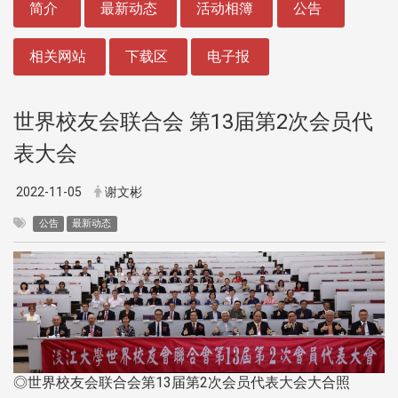
简介
最新动态
活动相簿
公告
相关网站
下载区
电子报
世界校友会联合会 第13届第2次会员代
表大会
2022-11-05
谢文彬
公告
最新动态
◎世界校友会联合会第13届第2次会员代表大会大合照