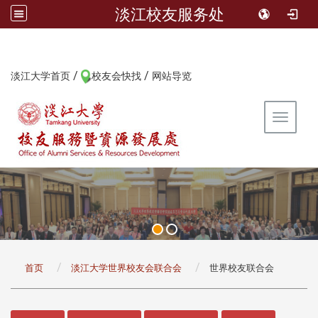
淡江校友服务处
/
/
:::
淡江大学首页
校友会快找
网站导览
Toggle 
:::
首页
淡江大学世界校友会联合会
世界校友联合会
:::