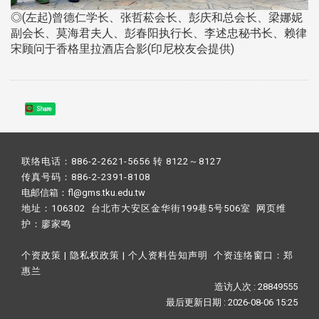
◎(左起)曾德仁学长、张哲菘会长、彭庆和总会长、梁娜妮
副会长、莫海君夫人、彭春阳执行长、李述忠秘书长、赖律
宋顾问于香格里拉酒店合影(印尼校友会提供)
Share
联络电话：886-2-2621-5656 转 8122～8127
传真号码：886-2-2391-8108
电邮信箱：fl@gms.tku.edu.tw
地址：106302 台北市大安区金华街199巷5号506室 网页维
护：
廖家鸣​
个资政策
|
隐私权政策
|
个人资料告知声明
个资连络窗口：
郑
惠兰
造访人次 : 28849555
最后更新日期 :
2026-08-06 15:25