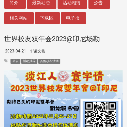
简介
最新动态
活动相簿
公告
相关网站
下载区
电子报
世界校友双年会2023@印尼场勘
2023-04-21
谢文彬
公告
活动报导
其他校友活动