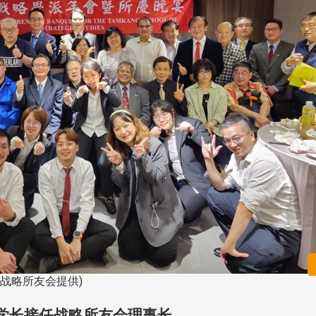
战略所友会提供)
学长接任战略所友会理事长