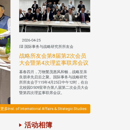
2026-04-25
国际事务与战略研究所所友会
战略所友会第8届第2次会员
大会暨第4次理监事联席会议
暮春四月，万物繁茂惠风和畅，战略至亲
良朋承先启后之聚。国际事务与战略研究
所所友会于115年4月25日中午12时，在台
北校园D509室举办第八届第二次会员大会
暨第四次理监事联席会议。
更多Inst. of International Affairs & Strategic Studies
活动相簿