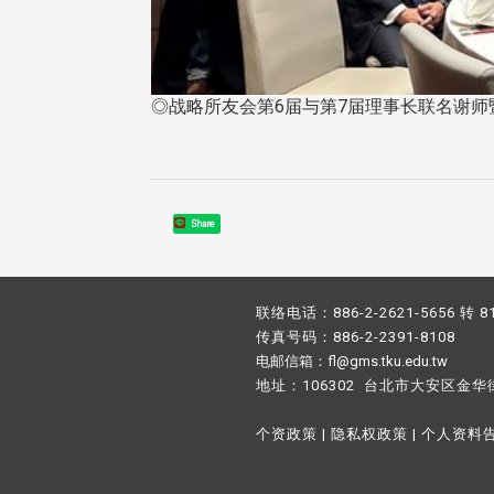
◎战略所友会第6届与第7届理事长联名谢师
Share
联络电话：886-2-2621-5656 转 8
传真号码：886-2-2391-8108
电邮信箱：fl@gms.tku.edu.tw
地址：106302 台北市大安区金华
个资政策
|
隐私权政策
|
个人资料