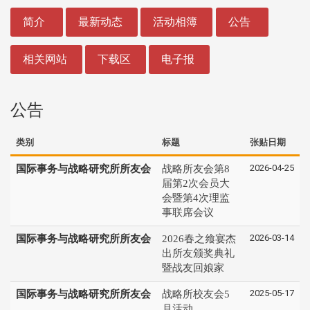
:::
简介
最新动态
活动相簿
公告
相关网站
下载区
电子报
公告
类别
标题
张贴日期
2026-04-25
国际事务与战略研究所所友会
战略所友会第8
届第2次会员大
会暨第4次理监
事联席会议
2026-03-14
国际事务与战略研究所所友会
2026春之飨宴杰
出所友颁奖典礼
暨战友回娘家
2025-05-17
国际事务与战略研究所所友会
战略所校友会5
月活动