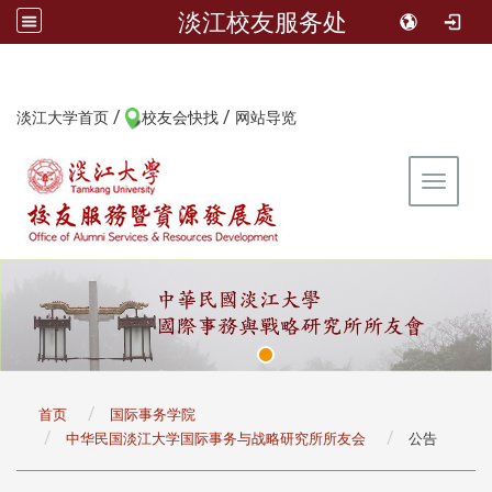
淡江校友服务处
/
/
:::
淡江大学首页
校友会快找
网站导览
Toggle 
:::
首页
国际事务学院
中华民国淡江大学国际事务与战略研究所所友会
公告