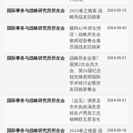
2025-03-15
国际事务与战略研究所所友会
2025春之飨宴 战
略所战友回娘家
2024-09-30
国际事务与战略研究所所友会
横跨42年师生情
谊！战略所友会
敬师迎新餐会邀
历届战友回娘家
2024-05-31
国际事务与战略研究所所友会
战略所友会第7
届第2次会员大
会、第20届纪念
钮先锺老师国际
学术研讨会暨所
友回娘家餐会
2024-05-31
国际事务与战略研究所所友会
《远见》调查县
市长执政满意度
校友卢秀燕王忠
铭蝉联五星首长
2024-03-16
国际事务与战略研究所所友会
2024春之飨宴 战