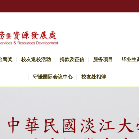
金鹰奖
校友返校活动
捐款及征信
服务项目
毕业生
守谦国际会议中心
校友处相簿