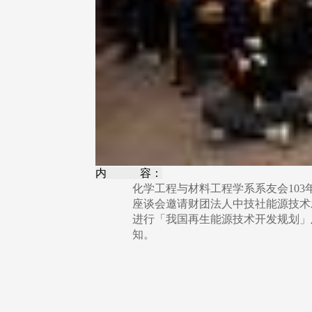
内 容：
化学工程与材料工程学系系友会103
座谈会邀请财团法人中技社能源技术
进行「我国再生能源技术开发规划」
知。