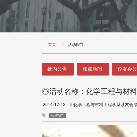
:::
首页
活动报导
:::
处内公告
焦点新闻
校友会
◎活动名称：化学工程与材
2014-12-13
化学工程与材料工程学系系友会 
活动报导