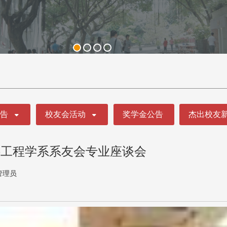
公告
校友会活动
奖学金公告
杰出校友
料工程学系系友会专业座谈会
管理员