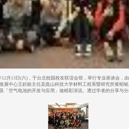
年12月13日(六)，于台北校园校友联谊会馆，举行专业座谈会，
发展中心王釿鋊主任及崑山科技大学材料工程系暨研究所黄昭铭
及「空气电池的开发与应用」做精彩演说。透过学者的分享与分