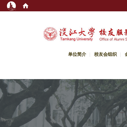
:::
单位简介
校友会组织