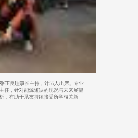
由张正良理事长主持，计55人出席。专业
主任，针对能源短缺的现况与未来展望
析，有助于系友持续接受所学相关新