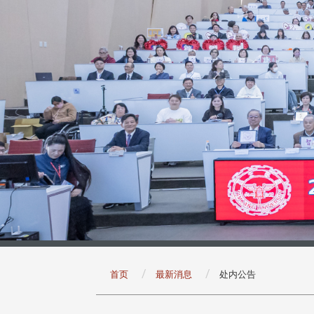
:::
首页
最新消息
处内公告