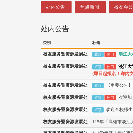
:::
处内公告
焦点新闻
校友会
处内公告
类别
标题
校友服务暨资源发展处
淡江大
置顶
热门
校友服务暨资源发展处
淡江大
置顶
热门
(
即日起报名！详内
校友服务暨资源发展处
【重要公告】
置顶
校友服务暨资源发展处
欢迎加
置顶
热门
校友服务暨资源发展处
欢迎全校师生
置顶
校友服务暨资源发展处
115年「高雄市淡
校友服务暨资源发展处
114学年度「新竹