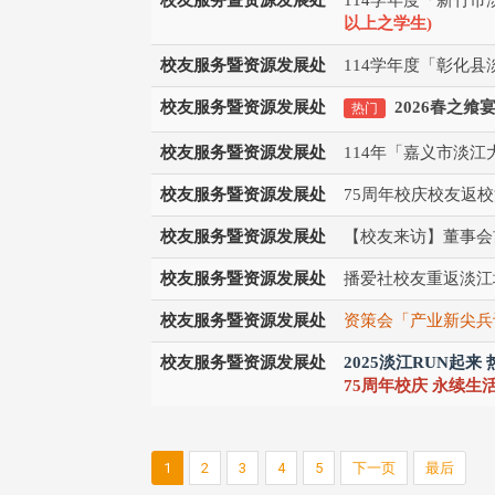
以上之学生
)
校友服务暨资源发展处
114学年度「彰化
校友服务暨资源发展处
2026春之飨
热门
校友服务暨资源发展处
114年「嘉义市淡
校友服务暨资源发展处
75周年校庆校友返
校友服务暨资源发展处
【校友来访】董事会
校友服务暨资源发展处
播爱社校友重返淡江
校友服务暨资源发展处
资策会「产业新尖兵
校友服务暨资源发展处
2025淡江RUN起来
75周年校庆 永续生
1
2
3
4
5
下一页
最后