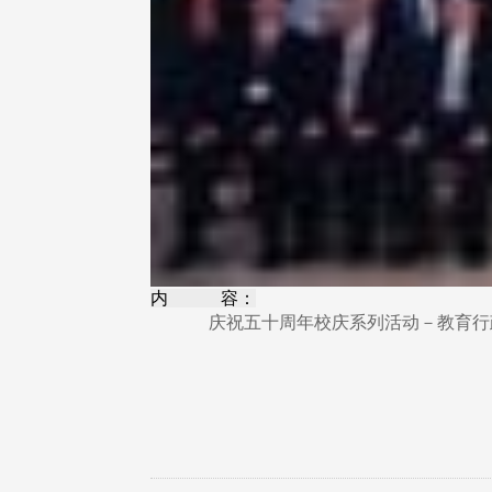
内 容：
庆祝五十周年校庆系列活动－教育行政暨校