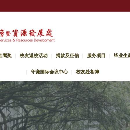
金鹰奖
校友返校活动
捐款及征信
服务项目
毕业生
守谦国际会议中心
校友处相簿