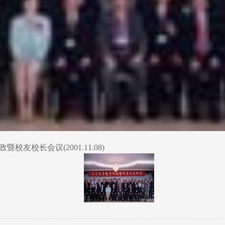
友校长会议(2001.11.08)