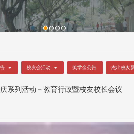
公告
校友会活动
奖学金公告
杰出校友
校庆系列活动－教育行政暨校友校长会议