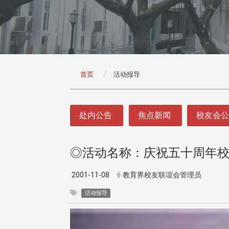
:::
首页
活动报导
:::
处内公告
焦点新闻
校友会
◎活动名称：庆祝五十周年
2001-11-08
教育界校友联谊会管理员
活动报导