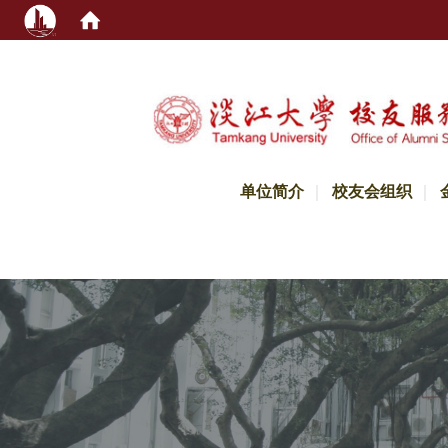
:::
单位简介
校友会组织