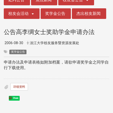
校友会活动
奖学金公告
杰出校友新闻
公告高李绸女士奖助学金申请办法
2006-08-30
淡江大学校友服务暨资源发展处
奖学金公告
申请办法及申请表格如附加档案，请欲申请奖学金之同学自
行下载使用。
详细资料
Share