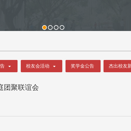
公告
校友会活动
奖学金公告
杰出校友
家庭团聚联谊会