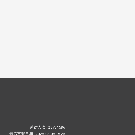
造访人次 : 28731596
最后更新日期 :
2026-08-06 15:25