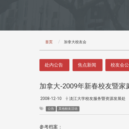
:::
首页
加拿大校友会
:::
处内公告
焦点新闻
校友会
加拿大-2009年新春校友暨
2008-12-10
淡江大学校友服务暨资源发展处
公告
其他校友活动
参考档案：