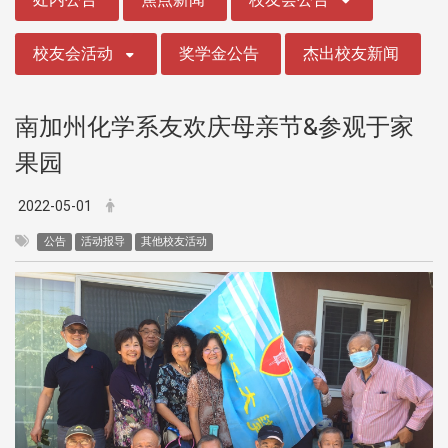
校友会活动
奖学金公告
杰出校友新闻
南加州化学系友欢庆母亲节&参观于家
果园
2022-05-01
公告
活动报导
其他校友活动