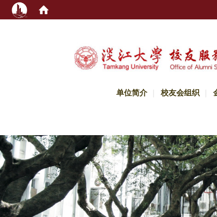
:::
单位简介
校友会组织