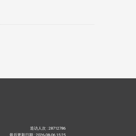
造访人次 : 28712786
最后更新日期 :
2026-08-06 15:25