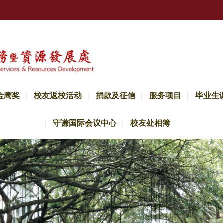
金鹰奖
校友返校活动
捐款及征信
服务项目
毕业生
守谦国际会议中心
校友处相簿