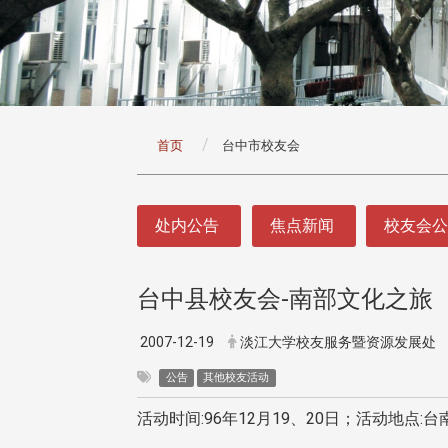
:::
首页
台中市校友会
:::
处内公告
焦点新闻
校友会
台中县校友会-南部文化之旅
2007-12-19
淡江大学校友服务暨资源发展处
公告
其他校友活动
活动时间:96年12月19、20日；活动地点:台南、