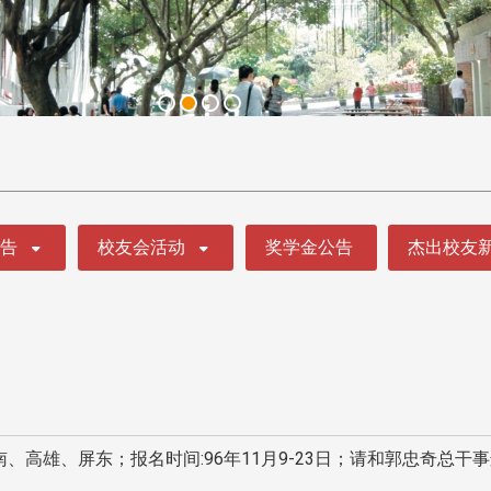
公告
校友会活动
奖学金公告
杰出校友
高雄、屏东；报名时间:96年11月9-23日；请和郭忠奇总干事连系Tel:0