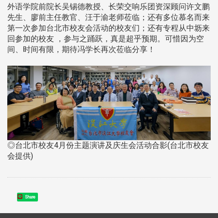
外语学院前院长吴锡德教授、长荣交响乐团资深顾问许文鹏
先生、廖前主任教官、汪于渝老师莅临；还有多位慕名而来
第一次参加台北市校友会活动的校友们；还有专程从中坜来
回参加的校友 ，参与之踊跃，真是超乎预期。可惜因为空
间、时间有限，期待冯学长再次莅临分享！
◎台北市校友4月份主题演讲及庆生会活动合影(台北市校友
会提供)
Share