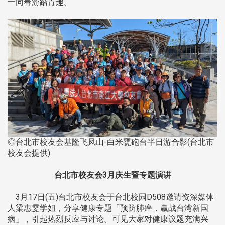
一同春游踏青趣。
◎台北市校友会基隆飞凤山-白米甕砲台半日游合影(台北市
校友会提供)
台北市校友会3月庆生暨专题演讲
3月17日(五)台北市校友会于台北校园D508邀请资深媒体
人梁惠雯学姐，分享健康专题「预防肺癌，赢战台湾新国
病」，引起热烈反应与讨论。可见大家对健康议题充满兴