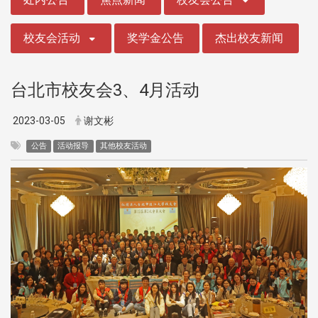
校友会活动
奖学金公告
杰出校友新闻
台北市校友会3、4月活动
2023-03-05
谢文彬
公告
活动报导
其他校友活动