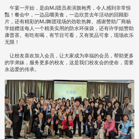
午宴一开始，是由MJ团员表演旗袍秀，令人感到非常惊
豔！餐会中，一边品嚐美食，一边欣赏去年活动的回顾影
片，还有精彩的MJ舞团现场的劲歌热舞。感谢赞助厂商杨
学姐赠送每人一个精美实用的防水环保袋，还有许学姐赞助
康普茶。有吃有喝，有节目可看，又有奖品可拿，现场欢乐
无限！
让校友喜欢加入会员，让大家成为幸福的会员，帮助更多
的学弟妹，服务更多的校友，这是我们校友会的使命，需要
永远爱的传承。