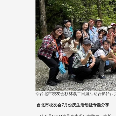
◎台北市校友会杉林溪二日游活动合影(台北
台北市校友会7月份庆生活动暨专题分享