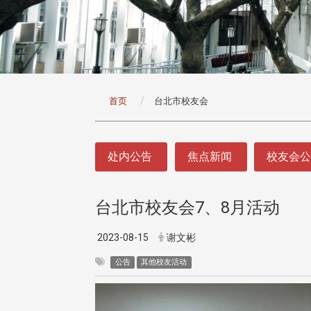
:::
首页
台北市校友会
:::
处内公告
焦点新闻
校友会
台北市校友会7、8月活动
2023-08-15
谢文彬
公告
其他校友活动