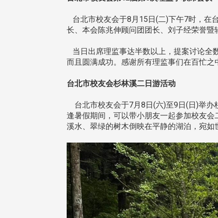
台北市校友会于8月15日(二)下午7时，在
长、本会陈兆伸顾问团团长、刘子经荣誉暨
当日出席理监事达半数以上，提案讨论全数
而且圆满成功。感谢所有理监事们在百忙之
台北市校友会杉林溪二日游活动
台北市校友会于7月8日(六)至9日(日)
逢暑假期间，可以带小朋友一起参加校友会
溪水、翠绿的树木倒映在平静的湖泊，宛如