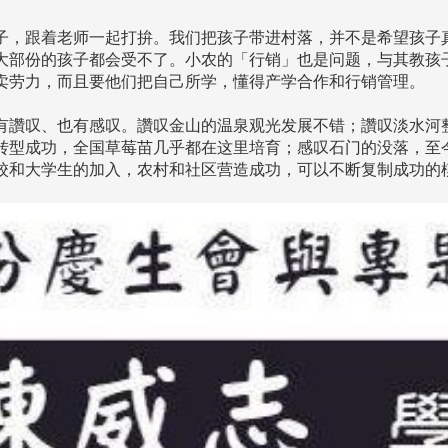
，跟着老师一起打拚。我们把孩子带进村落，并不是希望孩子
大部份的孩子都会受不了。小农的「行销」也是问题，与其教孩
卖劳力，而且要他们把自己所学，懂得产学合作和行销管理。
讚叹、也有感叹。讚叹金山的温泉观光发展不错；讚叹淡水河
转型成功，全国草莓苗几乎都在这里培育；感叹石门的没落，至
校和大学生的加入，农村和社区营造成功，可以不断复制成功的