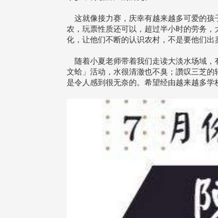
这就像接力赛，庆幸有越来越多可爱的孩子
农，玩票性质还可以，超过半小时的劳务，
化，让他们不断的认识农村，不是要他们出
随着小夏老师带着我们走读大淡水场域，有
文蛤」活动，水很清澈也不臭；讚叹三芝的
是令人感到很无奈的。希望经由越来越多学