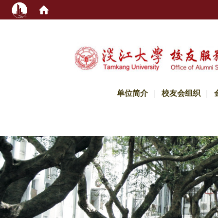
:::
单位简介
校友会组织