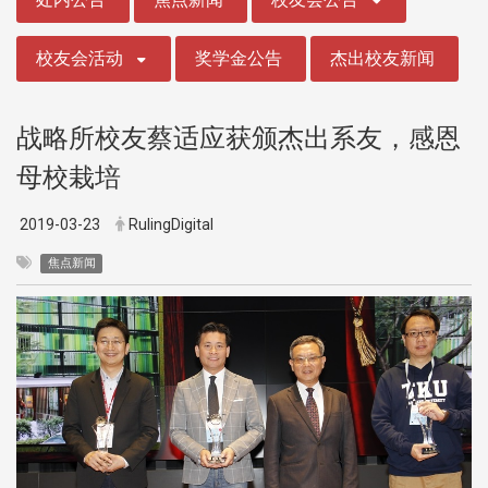
校友会活动
奖学金公告
杰出校友新闻
战略所校友蔡适应获颁杰出系友，感恩
母校栽培
2019-03-23
RulingDigital
焦点新闻