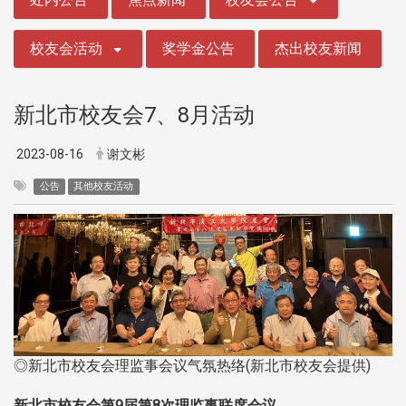
校友会活动
奖学金公告
杰出校友新闻
新北市校友会7、8月活动
2023-08-16
谢文彬
公告
其他校友活动
◎新北市校友会理监事会议气氛热络(新北市校友会提供)
新北市校友会第9届第8次理监事联席会议