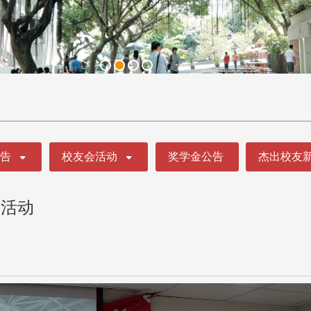
公告
校友会活动
奖学金公告
杰出校友
谊活动