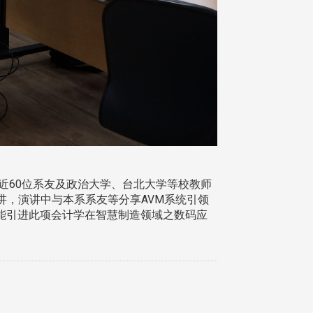
近60位系友及政治大学、台北大学等校教师
讲，演讲中与本系系友等分享AVM系统引领
能引进此项会计学在智慧制造领域之数码应