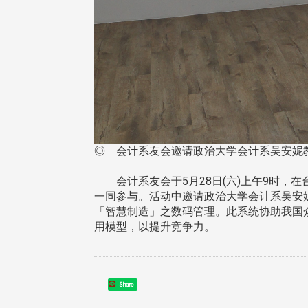
◎ 会计系友会邀请政治大学会计系吴安妮教
会计系友会于5月28日(六)上午9时，在
一同参与。活动中邀请政治大学会计系吴安
「智慧制造」之数码管理。此系统协助我国
用模型，以提升竞争力。
Share