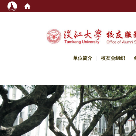
:::
单位简介
校友会组织