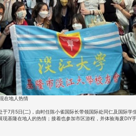
现在地人热情
于7月5日(二)，由时任陈小雀国际长带领国际处同仁及国际学
展现基隆在地人的热情；接着也参加市区游程，并体验海废DIY