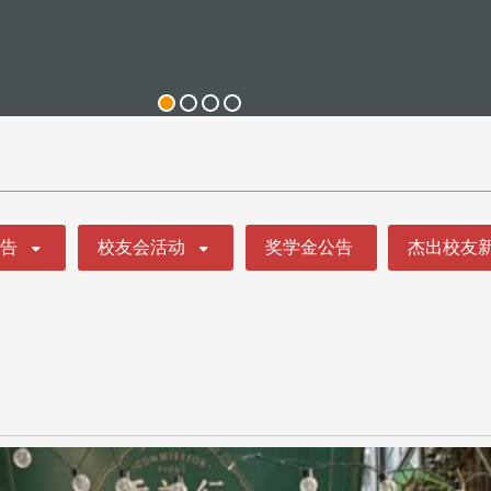
公告
校友会活动
奖学金公告
杰出校友