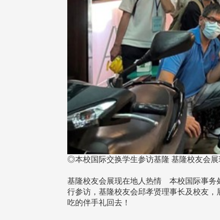
◎本校国际交换学生参访基隆 基隆校友会展
基隆校友会展现在地人热情 本校国际事务处
行参访，基隆校友会邱孝贤理事长及校友，
吃的伴手礼回去！