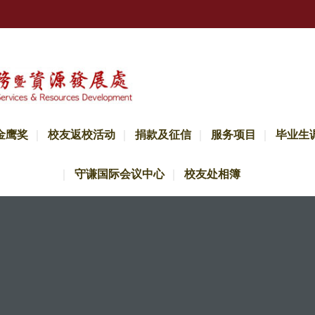
金鹰奖
校友返校活动
捐款及征信
服务项目
毕业生
守谦国际会议中心
校友处相簿