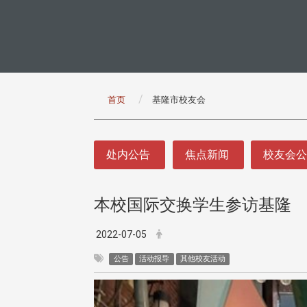
:::
首页
基隆市校友会
:::
处内公告
焦点新闻
校友会
本校国际交换学生参访基隆
2022-07-05
公告
活动报导
其他校友活动