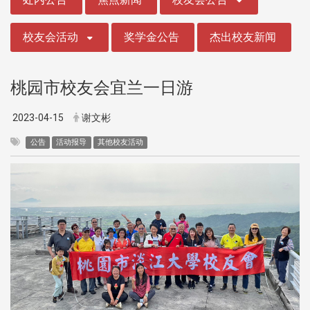
校友会活动
奖学金公告
杰出校友新闻
桃园市校友会宜兰一日游
2023-04-15
谢文彬
公告
活动报导
其他校友活动