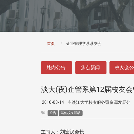
:::
首页
企业管理学系系友会
:::
处内公告
焦点新闻
校友会
淡大(夜)企管系第12届校友
2010-03-14
淡江大学校友服务暨资源发展处
公告
其他校友活动
主持人：刘宏汉会长