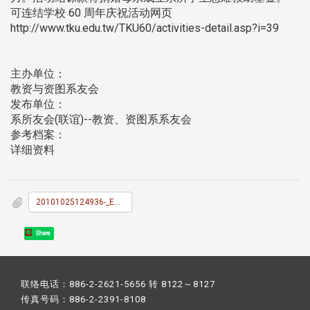
可连结学校 60 周年庆祝活动网页
http://www.tku.edu.tw/TKU60/activities-detail.asp?i=39
主办单位：
教资与资图系友会
发布单位：
系所友会(联谊)--教资、资图系系友会
参考档案：
详细资料
20101025124936-_E7_B3_BB_E5_8F_8B_E6_9C_83_E9_A4_90_E5_88_B8_E9_9B_BB_E5_AD_90_E5_8A_83_E6_92_A5_E5_96_AE990423.pdf
Share
联络电话：886-2-2621-5656 转 8122～8127
传真号码：886-2-2391-8108