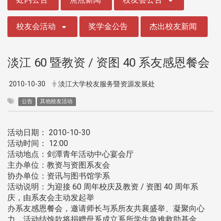
校友会活动
奖学金公告
杰出校友新闻
淡江 60 暨教资 / 资图 40 系友感恩餐会
2010-10-30
淡江大学校友服务暨资源发展处
公告
其他校友活动
活动日期： 2010-10-30
活动时间： 12:00
活动地点：剑潭青年活动中心宴会厅
主办单位：教资与资图系友会
协办单位：资讯与图书馆学系
活动说明：为迎接 60 周年校庆及教资 / 资图 40 周年系
庆，由系友会主动发起举
办系友感恩餐会，邀请师长与系所友共襄盛举、凝聚向心
力。活动结馀款将捐赠母系成立系所学生急难救助基金。