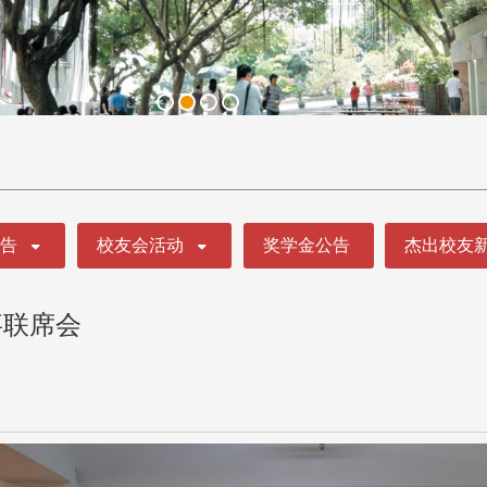
公告
校友会活动
奖学金公告
杰出校友
事联席会