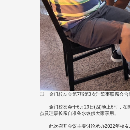
◎ 金门校友会第7届第3次理监事联席会合影
金门校友会于6月23日(四)晚上6时，在
点及理事长亲自准备水饺供大家享用。
此次召开会议主要讨论承办2022年校友总