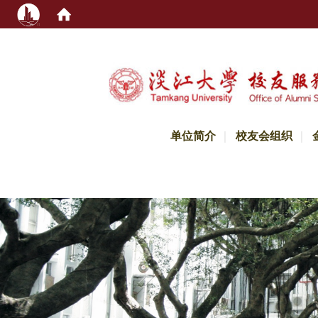
:::
单位简介
校友会组织