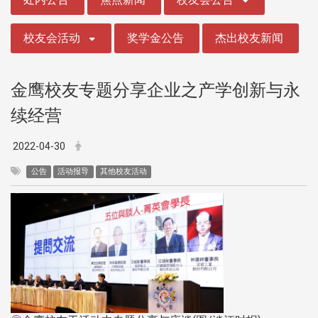
校友会活动
奖学金公告
杰出校友新闻
金鹰校友专题分享企业之产学创新与永
续经营
2022-04-30
公告
活动报导
其他校友活动