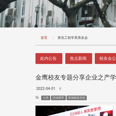
:::
首页
资讯工程学系系友会
:::
处内公告
焦点新闻
校友会
金鹰校友专题分享企业之产
2022-04-01
公告
活动报导
其他校友活动