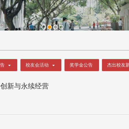
公告
校友会活动
奖学金公告
杰出校友
学创新与永续经营