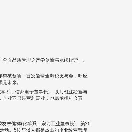
为「全面品质管理之产学创新与永续经营」。
突破创新，首次邀请金鹰校友与会，呼应
预见未来。
数学系，信邦电子董事长)，以其创业经验与
，企业不只是营利事业，也需承担社会责
友林健祥(化学系，宗玮工业董事长)、第26
谈活动。5位与谈人都是杰出的企业经营管理