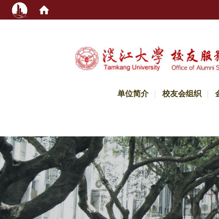
:::
单位简介
校友会组织