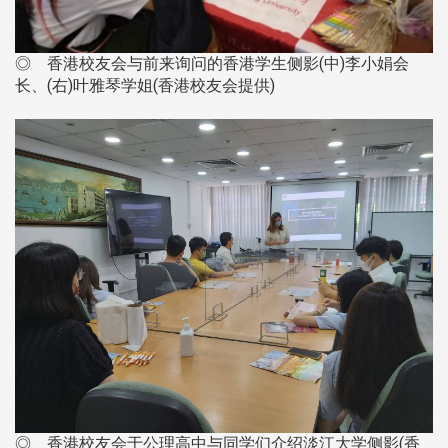
◎ 香港校友会与前来询问的香港学生侧影(中)李小娟会
长、(右)叶雅琴学姐(香港校友会提供)
◎ 香港校友会于公理高中与同学们介绍淡江大学侧影(香