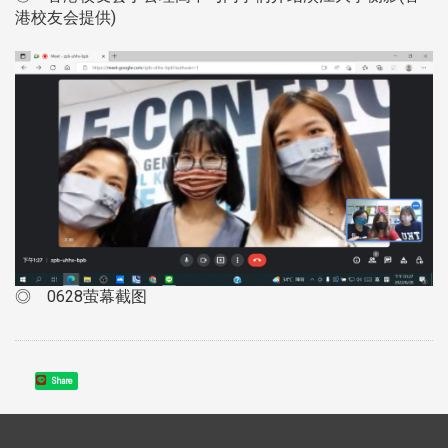
港校友会提供)
◎ 0628萤幕截图
Share