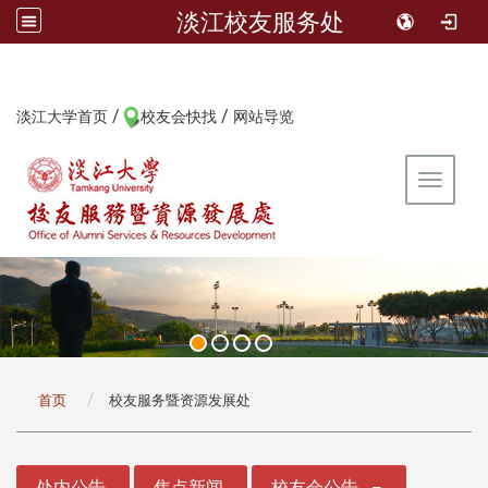
淡江校友服务处
/
/
:::
淡江大学首页
校友会快找
网站导览
Toggle 
:::
首页
校友服务暨资源发展处
:::
处内公告
焦点新闻
校友会公告