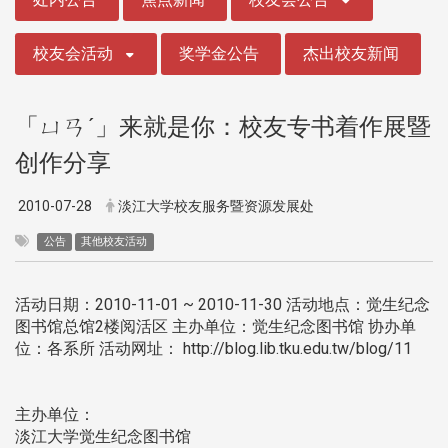
校友会活动
奖学金公告
杰出校友新闻
「ㄩㄢˊ」来就是你：校友专书着作展暨
创作分享
2010-07-28
淡江大学校友服务暨资源发展处
公告
其他校友活动
活动日期：2010-11-01 ~ 2010-11-30 活动地点：觉生纪念
图书馆总馆2楼阅活区 主办单位：觉生纪念图书馆 协办单
位：各系所 活动网址： http://blog.lib.tku.edu.tw/blog/11
主办单位：
淡江大学觉生纪念图书馆