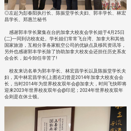
◎左起为彭春阳执行长、陈振堂学长夫妇、郭丰学长、林宏
昌学长、郑惠兰秘书
感谢郭丰学长聚集在台的加拿大校友会学长姐于4月25日
(二)一同到访校友处。学长姐们常常飞台湾、加拿大和其他
国家旅游，互相分享各家航空公司的优缺点及移民资讯等，
另外也感谢郭丰学长除了协助加拿大校友会还担任历史系友
会会长，如今卸任辛苦了!
校友来访名单为郭丰学长、林宏昌学长以及陈振堂学长夫
妇，其中林宏昌学长(上图右2)曾是2014年加拿大校友会会
长，当时2014年为世界校友双年会@加拿大，时间飞快即将
迎来2023年世界校友双年会@印尼；2024年世界校友双年
会则是在休士顿。