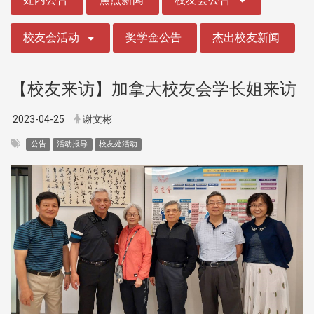
校友会活动
奖学金公告
杰出校友新闻
【校友来访】加拿大校友会学长姐来访
2023-04-25
谢文彬
公告
活动报导
校友处活动