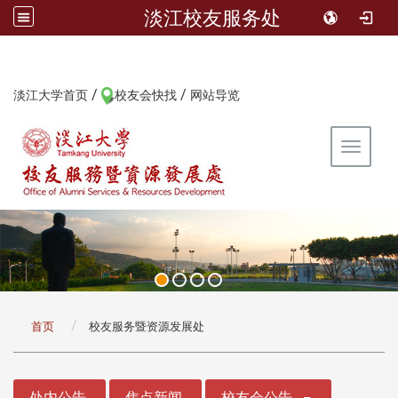
淡江校友服务处
/
/
:::
淡江大学首页
校友会快找
网站导览
Toggle 
:::
首页
校友服务暨资源发展处
:::
处内公告
焦点新闻
校友会公告