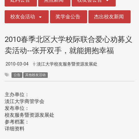
校友会活动
奖学金公告
杰出校友新闻
2010春季北区大学校际联合爱心劝募义
卖活动--张开双手，就能拥抱幸福
2010-03-04
淡江大学校友服务暨资源发展处
公告
其他校友活动
主办单位：
淡江大学商管学会
发布单位：
校友服务暨资源发展处
参考档案：
详细资料