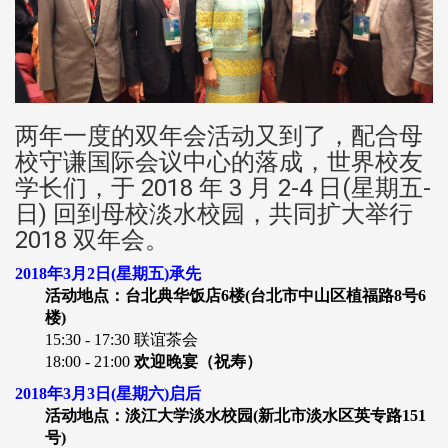
两年一度的双年会活动又到了，配合母
校守谦国际会议中心的落成，世界校友
学长们，于 2018 年 3 月 2-4 日(星期五-
日) 回到母校淡水校园，共同扩大举行
2018 双年会。
2018年3月2日(星期五)承先
活动地点：台北典华饭店6楼(台北市中山区植福路8号6
楼)
15:30 - 17:30 联谊茶会
18:00 - 21:00
欢迎晚宴（祝寿）
2018年3月3日(星期六)启后
活动地点：淡江大学淡水校园(新北市淡水区英专路151
号)