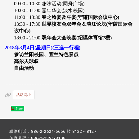
09:00 - 10:30 趣味活动(同舟广场)
10:00 - 11:00 嘉年华会(淡水校园)
11:00 - 13:30
春之飨宴及午宴(守谦国际会议中心)
13:30 - 17:30
世界校友会双年会＆淡江论坛(守谦国际会
议中心)
18:00 - 21:00
双年会大会晚宴(绍谟体育馆7楼)
2018年3月4日(星期日)(三选一行程)
参访兰阳校园、宜兰特色景点
高尔夫球叙
自由活动
活动网址
Share
联络电话：886-2-2621-5656 转 8122～8127
传真号码：886-2-2391-8108