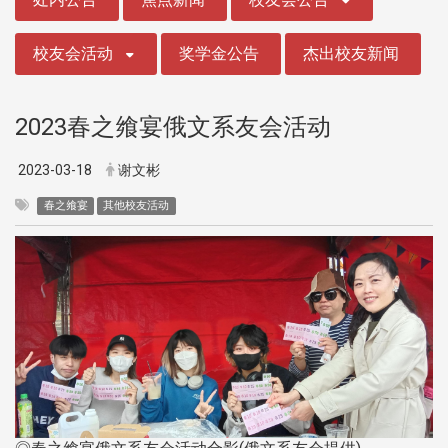
校友会活动
奖学金公告
杰出校友新闻
2023春之飨宴俄文系友会活动
2023-03-18
谢文彬
春之飨宴
其他校友活动